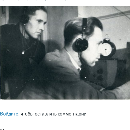
навигации
Войдите
, чтобы оставлять комментарии