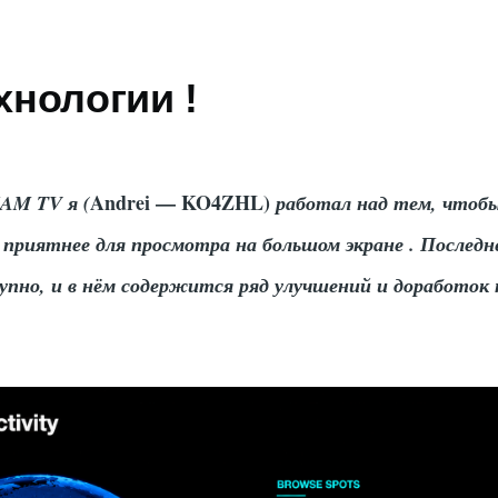
хнологии !
Andrei — KO4ZHL)
AM TV я (
работал над тем, чтоб
и приятнее для просмотра на большом экране . Последн
упно, и в нём содержится ряд улучшений и доработок 