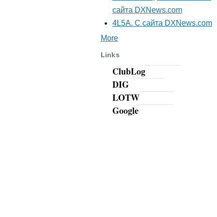
сайта DXNews.com
4L5A. С сайта DXNews.com
More
Links
ClubLog
DIG
LOTW
Google