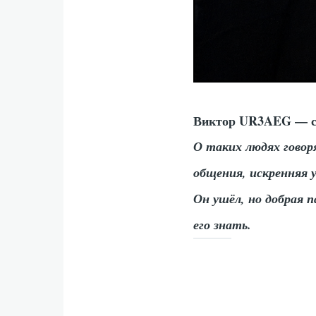
Виктор UR3AEG — св
О таких людях говор
общения, искренняя 
Он ушёл, но добрая п
его знать.