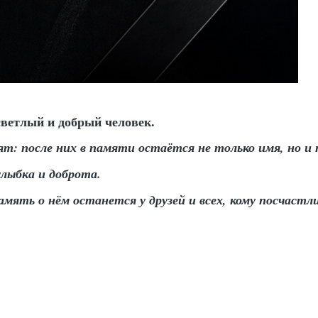
етлый и добрый человек.
ят: после них в памяти остаётся не только имя, но и
улыбка и доброта.
амять о нём останется у друзей и всех, кому посчастл