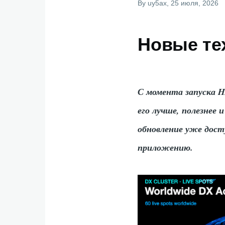
By
uy5ax
, 25 июля, 2026
Новые те
С момента запуска H
его лучше, полезнее 
обновление уже дост
приложению.