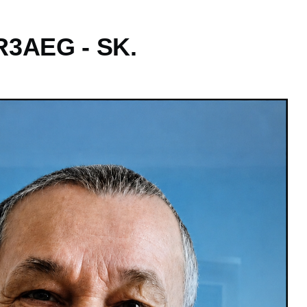
R3AEG - SK.