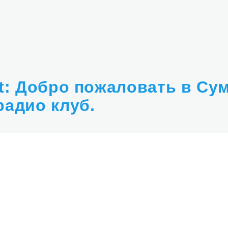
et: Добро пожаловать в Су
радио клуб.