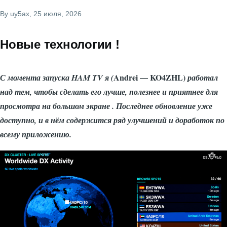
By
uy5ax
, 25 июля, 2026
Новые технологии !
Andrei — KO4ZHL)
С момента запуска HAM TV я (
работал
над тем, чтобы сделать его лучше, полезнее и приятнее для
просмотра на большом экране . Последнее обновление уже
доступно, и в нём содержится ряд улучшений и доработок по
всему приложению.