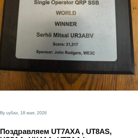
By
uy5ax
, 18 мая, 2026
Поздравляем UT7AXA , UT8AS,