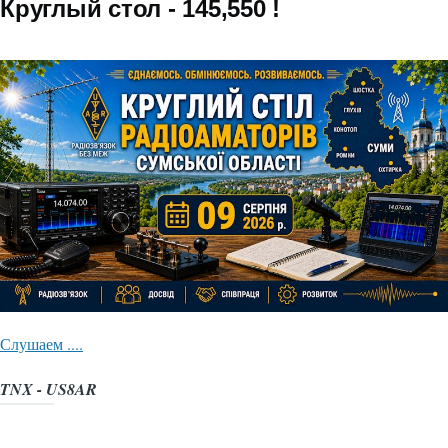
Круглый стол - 145,550 !
Слушаем ....
TNX - US8AR